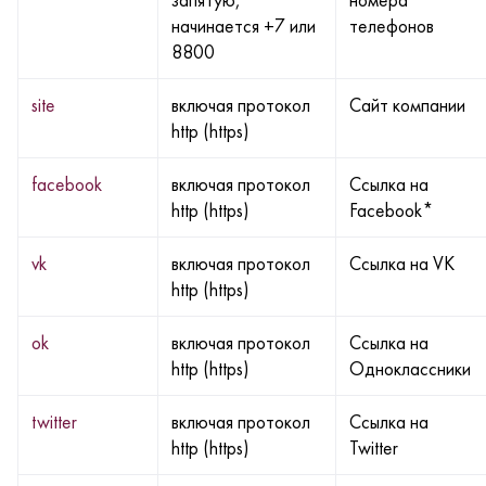
запятую,
номера
начинается +7 или
телефонов
8800
site
включая протокол
Сайт компании
http (https)
facebook
включая протокол
Ссылка на
http (https)
Facebook*
vk
включая протокол
Ссылка на VK
http (https)
ok
включая протокол
Ссылка на
http (https)
Одноклассники
twitter
включая протокол
Ссылка на
http (https)
Twitter