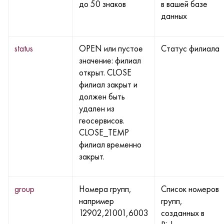
до 50 знаков
в вашей базе
данных
status
OPEN или пустое
Статус филиала
значение: филиал
открыт. CLOSE
филиал закрыт и
должен быть
удален из
геосервисов.
CLOSE_TEMP
филиал временно
закрыт.
group
Номера групп,
Список номеров
например
групп,
12902,21001,6003
созданных в