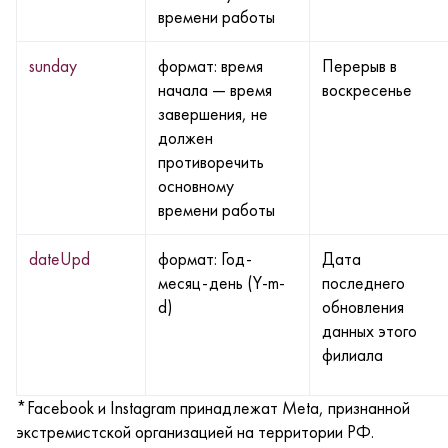
времени работы
sunday
формат: время
Перерыв в
начала — время
воскресенье
завершения, не
должен
противоречить
основному
времени работы
dateUpd
формат: Год-
Дата
месяц-день (Y-m-
последнего
d)
обновления
данных этого
филиала
*Facebook и Instagram принадлежат Meta, признанной
экстремистской организацией на территории РФ.