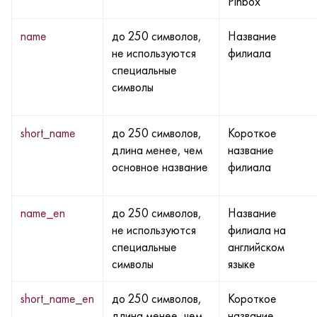
Pinbox
name
до 250 символов,
Название
не используются
филиала
специальные
символы
short_name
до 250 символов,
Короткое
длина менее, чем
название
основное название
филиала
name_en
до 250 символов,
Название
не используются
филиала на
специальные
английском
символы
языке
short_name_en
до 250 символов,
Короткое
длина менее, чем
название