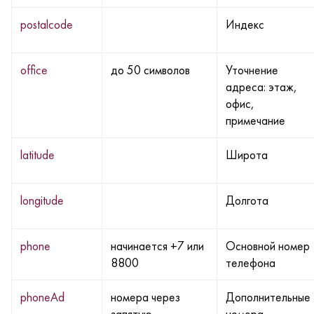
postalcode
Индекс
office
до 50 символов
Уточнение
адреса: этаж,
офис,
примечание
latitude
Широта
longitude
Долгота
phone
начинается +7 или
Основной номер
8800
телефона
phoneAd
номера через
Дополнительные