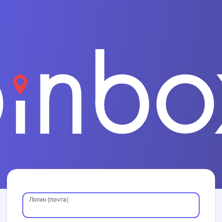
Логин (почта)