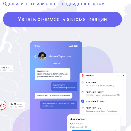
Один или сто филиалов — подойдет каждому
Узнать стоимость автоматизации