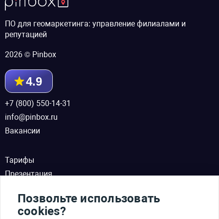
ПО для геомаркетинга: управление филиалами и
репутацией
2026 © Pinbox
4.9
+7 (800) 550-14-31
info@pinbox.ru
Вакансии
Тарифы
Презентация
Партнерство
Позвольте использовать
Новости
cookies?
Аналитические статьи