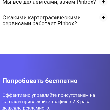
Мы все делаем сами, зачем Pinbox?
С какими картографическими
сервисами работает Pinbox?
Попробовать бесплатно
Эффективно управляйте присутствием на
картах и привлекайте трафик в 2-3 раза
дешевле рекламного.