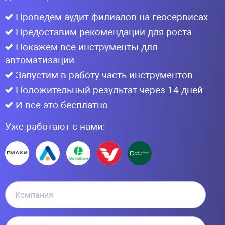
Проведем аудит филиалов на геосервисах
Предоставим рекомендации для роста
Покажем все инструменты для
автоматизации
Запустим в работу часть инструментов
Положительный результат через 14 дней
И все это бесплатно
Уже работают с нами: