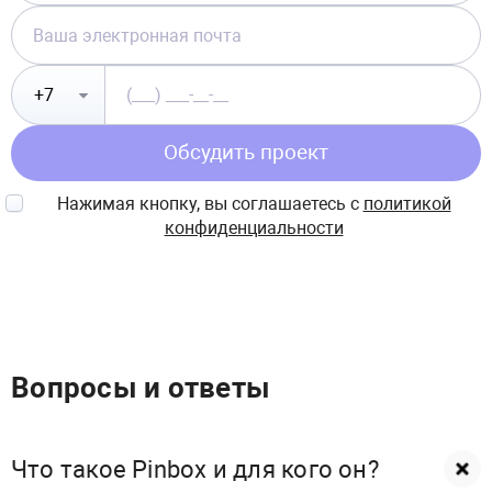
Обсудить проект
Нажимая кнопку, вы соглашаетесь с
политикой
конфиденциальности
Вопросы и ответы
Что такое Pinbox и для кого он?