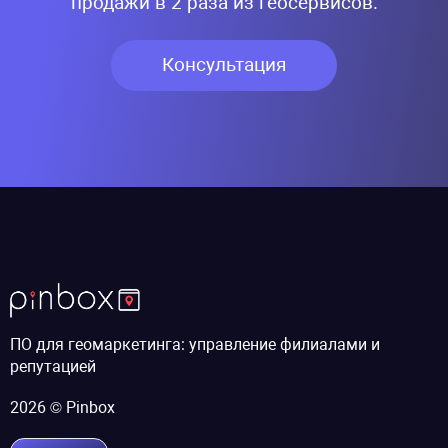
продажи в 2 раза из геосервисов.
Консультация
ПО для геомаркетинга: управление филиалами и
репутацией
2026 © Pinbox