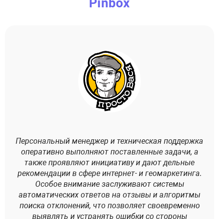
Pinbox
Персональный менеджер и техническая поддержка
С
оперативно выполняют поставленные задачи, а
также проявляют инициативу и дают дельные
рекомендации в сфере интернет- и геомаркетинга.
вни
Особое внимание заслуживают системы
автоматических ответов на отзывы и алгоритмы
поиска отклонений, что позволяет своевременно
оп
выявлять и устранять ошибки со стороны