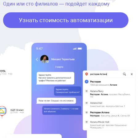
Один или сто филиалов — подойдет каждому
Узнать стоимость автоматизации