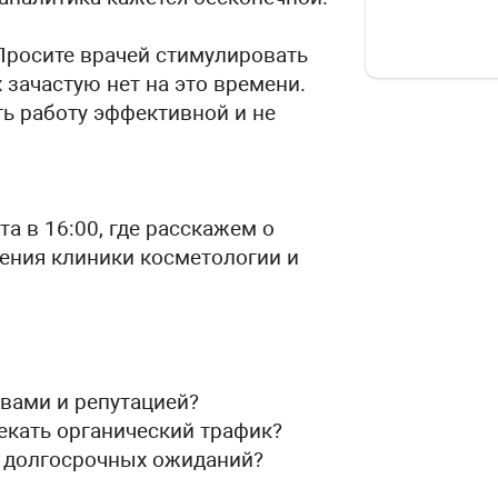
 Просите врачей стимулировать
 зачастую нет на это времени.
ть работу эффективной и не
а в 16:00, где расскажем о
ения клиники косметологии и
ывами и репутацией?
кать органический трафик?
з долгосрочных ожиданий?