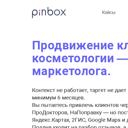
Кейсы
Продвижение к
косметологии —
маркетолога.
Контекст не работает, таргет не дает
минимум 6 месяцев.
Вы пытаетесь привлечь клиентов че
ПроДокторов, НаПоправку — но пос
Яндекс.Картах, 2ГИС, Google Maps и 
Полдня уходит на разбор отзывов, а