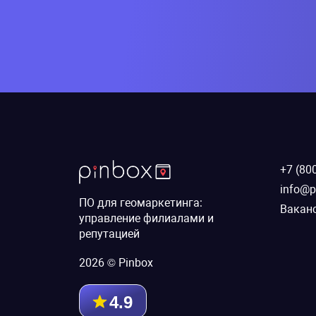
+7 (80
info@p
ПО для геомаркетинга:
Вакан
управление филиалами и
репутацией
2026 © Pinbox
4.9