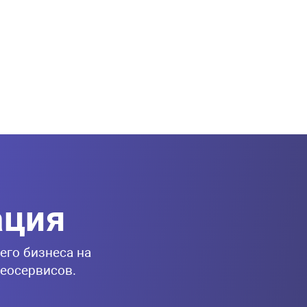
ация
его бизнеса на
геосервисов.