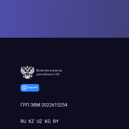
ГРП ЭВМ 2022615254
RU
KZ
UZ
KG
BY