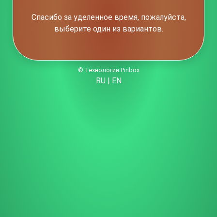
Спасибо за уделенное время, пожалуйста,
выберите один из вариантов.
© Технологии Pinbox
RU
|
EN